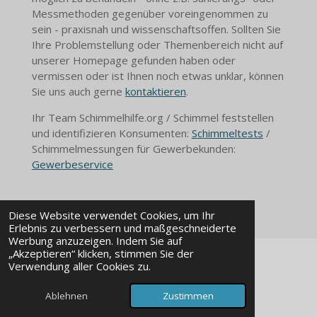
Messmethoden gegenüber voreingenommen zu
sein - praxisnah und wissenschaftsoffen. Sollten Sie
Ihre Problemstellung oder Themenbereich nicht auf
unserer Homepage gefunden haben oder
vermissen oder ist Ihnen noch etwas unklar, können
Sie uns auch gerne
kontaktieren
.
Ihr Team Schimmelhilfe.org / Schimmel feststellen
und identifizieren Konsumenten:
Schimmeltests
/
Schimmelmessungen für Gewerbekunden:
Gewerbeservice
Diese Website verwendet Cookies, um Ihr
Erlebnis zu verbessern und maßgeschneiderte
Werbung anzuzeigen. Indem Sie auf
„Akzeptieren“ klicken, stimmen Sie der
Verwendung aller Cookies zu.
© 2025 - 2026 Schimmelhilfe
Ablehnen
Zustimmen