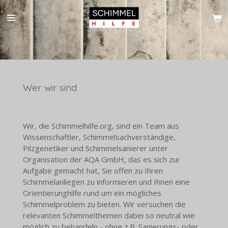
Zum
Hauptinhalt
springen
Wer wir sind
Wir, die Schimmelhilfe.org, sind ein Team aus
Wissenschaftler, Schimmelsachverständige,
Pilzgenetiker und Schimmelsanierer unter
Organisation der AQA GmbH, das es sich zur
Aufgabe gemacht hat, Sie offen zu Ihren
Schimmelanliegen zu informieren und Ihnen eine
Orientierunghilfe rund um ein mögliches
Schimmelproblem zu bieten. Wir versuchen die
relevanten Schimmelthemen dabei so neutral wie
möglich zu behandeln - ohne z.B. Sanierungs- oder